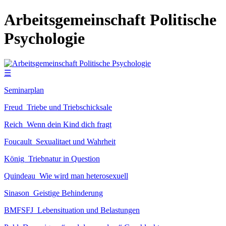
Arbeitsgemeinschaft Politische
Psychologie
☰
Seminarplan
Freud_Triebe und Triebschicksale
Reich_Wenn dein Kind dich fragt
Foucault_Sexualitaet und Wahrheit
König_Triebnatur in Question
Quindeau_Wie wird man heterosexuell
Sinason_Geistige Behinderung
BMFSFJ_Lebensituation und Belastungen