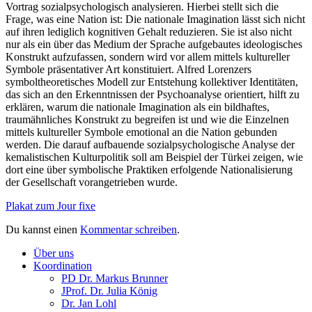
Vortrag sozialpsychologisch analysieren. Hierbei stellt sich die
Frage, was eine Nation ist: Die nationale Imagination lässt sich nicht
auf ihren lediglich kognitiven Gehalt reduzieren. Sie ist also nicht
nur als ein über das Medium der Sprache aufgebautes ideologisches
Konstrukt aufzufassen, sondern wird vor allem mittels kultureller
Symbole präsentativer Art konstituiert. Alfred Lorenzers
symboltheoretisches Modell zur Entstehung kollektiver Identitäten,
das sich an den Erkenntnissen der Psychoanalyse orientiert, hilft zu
erklären, warum die nationale Imagination als ein bildhaftes,
traumähnliches Konstrukt zu begreifen ist und wie die Einzelnen
mittels kultureller Symbole emotional an die Nation gebunden
werden. Die darauf aufbauende sozialpsychologische Analyse der
kemalistischen Kulturpolitik soll am Beispiel der Türkei zeigen, wie
dort eine über symbolische Praktiken erfolgende Nationalisierung
der Gesellschaft vorangetrieben wurde.
Plakat zum Jour fixe
Du kannst einen
Kommentar schreiben
.
Über uns
Koordination
PD Dr. Markus Brunner
JProf. Dr. Julia König
Dr. Jan Lohl